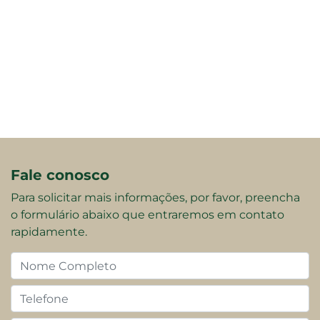
Fale conosco
Para solicitar mais informações, por favor, preencha
o formulário abaixo que entraremos em contato
rapidamente.